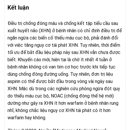
Kết luận
Điều trị chống đông máu và chống kết tập tiểu cầu sau
xuất huyết não (XHN) ở bệnh nhân có chỉ định điều trị để
ngăn ngừa các biến cố thiếu máu cục bộ, phải đánh đổi
với việc tăng nguy cơ tái phát XHN. Tuy nhiên, thời điểm
tối ưu để bắt đầu liệu pháp này sau XHN vẫn chưa được
biết. Khuyến cáo mới, hiện tại là chờ ít nhất 4 tuần ở
bệnh nhân không có van tim cơ học trước khi tiếp tục
dùng chống đông đường uống. Tuy nhiên, đơn trị liệu
aspirin có thể được bắt đầu trong vòng vài ngày sau
XHN. Mặc dù trong các nghiên cứu phòng ngừa đột quỵ
do thiếu máu cục bộ, NOAC (chống đông thế hệ mới)
dường như gây ra XHN ít hơn warfarin ở bệnh nhân rung
nhĩ, không chắc liệu nguy cơ XHN tái phát có ít hơn
warfarin hay không.