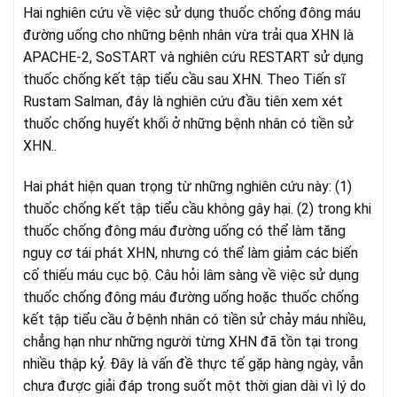
Hai nghiên cứu về việc sử dụng thuốc chống đông máu
đường uống cho những bệnh nhân vừa trải qua XHN là
APACHE-2, SoSTART và nghiên cứu RESTART sử dụng
thuốc chống kết tập tiểu cầu sau XHN. Theo Tiến sĩ
Rustam Salman, đây là nghiên cứu đầu tiên xem xét
thuốc chống huyết khối ở những bệnh nhân có tiền sử
XHN..
Hai phát hiện quan trọng từ những nghiên cứu này: (1)
thuốc chống kết tập tiểu cầu không gây hại. (2) trong khi
thuốc chống đông máu đường uống có thể làm tăng
nguy cơ tái phát XHN, nhưng có thể làm giảm các biến
cố thiếu máu cục bộ. Câu hỏi lâm sàng về việc sử dụng
thuốc chống đông máu đường uống hoặc thuốc chống
kết tập tiểu cầu ở bệnh nhân có tiền sử chảy máu nhiều,
chẳng hạn như những người từng XHN đã tồn tại trong
nhiều thập kỷ. Đây là vấn đề thực tế gặp hàng ngày, vẫn
chưa được giải đáp trong suốt một thời gian dài vì lý do