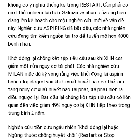
không có ý nghĩa thống kê trong RESTART. Cần phải có
một thử nghiệm lớn hơn. Salman và nhóm của ông hiện
đang lên kế hoạch cho một nghiên cứu mới về vấn đề
này. Nghiên cứu ASPIRING đã bắt đầu, các nhà nghiên
cứu đang tìm kiếm nguồn tài trợ để tuyển mộ hơn 4000
bệnh nhân.
Khởi động lại chống kết tập tiểu cầu sau khi XHN cắt
giảm một nửa nguy cơ tái phát. Các nhà nghiên cứu
MILAN mặc dù kỳ vọng rằng việc khởi động lại aspirin
hoặc clopidogrel sau khi bị xuất huyết não có thể làm
tăng nguy cơ xuất huyết não tái phát, đã phát hiện ra
điều ngược lại. Bắt đầu lại chống kết tập tiểu cầu có liên
quan đến việc giảm 49% nguy cơ bị XHN tiếp theo trong
trung bình 2 năm.
Nghiên cứu tiền cứu ngẫu nhiên “Khởi động lại hoặc
Ngừng thuốc chống huyết khối” (Restart or Stop