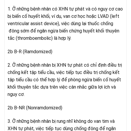
1. Ở những bệnh nhân có XHN tự phát và có nguy cơ cao
bị biến cố huyết khối, ví dụ, van cơ học hoặc LVAD (left
ventricular assist device), việc dùng lại thuốc chống
đông sớm để ngăn ngừa biến chứng huyết khối thuyên
tắc (thromboembolic) là hợp lý.
2b B-R (Ramdomized)
2. Ở những bệnh nhân bị XHN tự phát có chỉ định điều trị
chống kết tập tiểu cầu, việc tiếp tục điều trị chống kết
tập tiểu cầu có thể hợp lý để phòng ngừa biến cố huyết
khối thuyên tắc dựa trên việc cân nhắc giữa lợi ích và
nguy cơ.
2b B-NR (Nonramdomized)
3. Ở những bệnh nhân bị rung nhĩ không do van tim và
XHN tự phát, việc tiếp tục dùng chống đông để ngăn