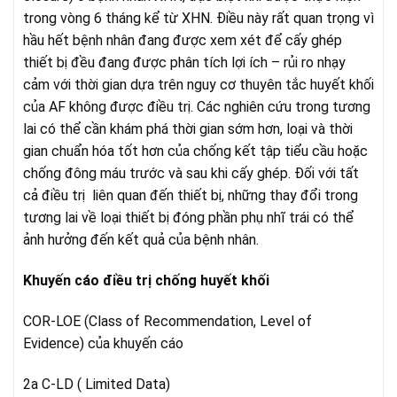
trong vòng 6 tháng kể từ XHN. Điều này rất quan trọng vì
hầu hết bệnh nhân đang được xem xét để cấy ghép
thiết bị đều đang được phân tích lợi ích – rủi ro nhạy
cảm với thời gian dựa trên nguy cơ thuyên tắc huyết khối
của AF không được điều trị. Các nghiên cứu trong tương
lai có thể cần khám phá thời gian sớm hơn, loại và thời
gian chuẩn hóa tốt hơn của chống kết tập tiểu cầu hoặc
chống đông máu trước và sau khi cấy ghép. Đối với tất
cả điều trị liên quan đến thiết bị, những thay đổi trong
tương lai về loại thiết bị đóng phần phụ nhĩ trái có thể
ảnh hưởng đến kết quả của bệnh nhân.
Khuyến cáo điều trị chống huyết khối
COR-LOE (Class of Recommendation, Level of
Evidence) của khuyến cáo
2a C-LD ( Limited Data)