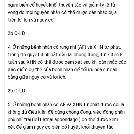
ngừa biến cố huyết khối thuyên tắc và giảm tỷ lệ tử
vong do mọi nguyên nhân có thể được cân nhắc dựa
trên lợi ích và nguy cơ .
2b C-LD
4. Ở những bệnh nhân có rung nhĩ (AF) và XHN tự phát,
trong đó quyết định bắt đầu lại chống đông, từ 7 đến 8
tuần sau XHN có thể được xem xét sau khi cân nhắc các
đặc điểm cụ thể của bệnh nhân để tối ưu hóa sự cân
bằng giữa nguy cơ và lợi ích.
2b C-LD
5. Ở những bệnh nhân có AF và XHN tự phát được coi là
không đủ điều kiện để dùng chống đông, việc đóng phần
phụ nhĩ trái (left atrial appendage ) có thể được xem
xét để giảm nguy cơ biến cố huyết khối thuyên tắc.