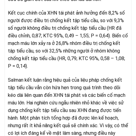
Kết cục chính của XHN tái phát ảnh hưởng đến 8,2% số
người được điều trị chống kết tập tiểu cầu, so với 9,3%
số người không điều trị chống kết tập tiểu cầu (HR đã
điều chỉnh, 0,87; KTC 95%, 0,49 – 1,55; P = 0,64). Biến cố
mạch máu lớn xảy ra ở 26,8% nhóm điều trị chống kết
tập tiểu cầu, so với 32,5% những người ở nhóm không
chống kết tập tiểu cầu (HR, 0,79; KTC 95%, 0,58 – 1,08;
P = 0,14).
Salman kết luận rằng hiệu quả của liệu pháp chống kết
tập tiểu cầu vẫn còn hứa hẹn trong quá trình theo dõi
kéo dài liên quan đến XHN tái phát và các biến cố mạch
máu lớn. Hai nghiên cứu ngẫu nhiên nhỏ khác về việc sử
dụng chống kết tập tiểu cầu sau XHN đang được tiến
hành. Một phân tích tổng hợp đã được lên kế hoạch,
nhưng rất ít khả năng kết quả sẽ chính xác. Vì vậy, có thể
có lợi ích đáng kể về mặt lâm sàng, nhưng điều này