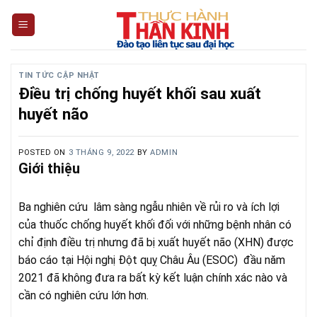
Skip
to
content
TIN TỨC CẬP NHẬT
Điều trị chống huyết khối sau xuất
huyết não
POSTED ON
3 THÁNG 9, 2022
BY
ADMIN
Giới thiệu
Ba nghiên cứu lâm sàng ngẫu nhiên về rủi ro và ích lợi
của thuốc chống huyết khối đối với những bệnh nhân có
chỉ định điều trị nhưng đã bị xuất huyết não (XHN) được
báo cáo tại Hội nghị Đột quỵ Châu Âu (ESOC) đầu năm
2021 đã không đưa ra bất kỳ kết luận chính xác nào và
cần có nghiên cứu lớn hơn.