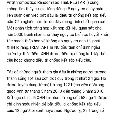
Antithrombotics Randomised Trial, RESTART) cũng
không tìm thấy sự gia tăng đáng kể nguy cơ chảy máu
liên quan đến việc bắt đầu lại điều trị chống kết tập tiểu
cầu. Các nghiên cứu trước đây mang tính chất quan sát.
Một phân tích tổng hợp kết hợp dữ liệu quan sát cho
hơn 5000 bệnh nhân cho thấy nguy cơ biến cố huyết khối
tắc mạch thấp hơn và không có nguy cơ cao tái phát
XHN rõ ràng. (RESTART là NC đầu tiên chỉ định ngẫu
nhiên tại thời điểm XHN được điều trị chống kết tập tiểu
cầu hoặc không điều trị chống kết tập tiểu cầu..
Tất cả những người tham gia đều là những người trưởng
thành sống sót sau cơn đột quỵ trong ít nhất 24 giờ. Họ
được tuyển dụng từ một trong 122 bệnh viện ở Vương
quốc Anh từ tháng 5 năm 2013 đến tháng 5 năm 2018.
Kết cục chính là XHN tái phát. Trong số 268 người được
chỉ định ngẫu nhiên để bắt đầu lại chống kết tập tiểu
cầu, 12 người bị xuất huyết não. Ngược lại, 23 trong số