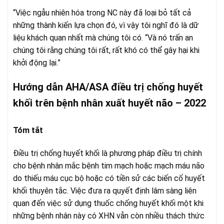
“Việc ngẫu nhiên hóa trong NC này đã loại bỏ tất cả
những thành kiến lựa chọn đó, vì vậy tôi nghĩ đó là dữ
liệu khách quan nhất mà chúng tôi có. “Và nó trấn an
chúng tôi rằng chúng tôi rất, rất khó có thể gây hại khi
khởi động lại.”
Hướng dẫn AHA/ASA điều trị chống huyết
khối trên bệnh nhân xuất huyết não – 2022
Tóm tắt
Điều trị chống huyết khối là phương pháp điều trị chính
cho bệnh nhân mắc bệnh tim mạch hoặc mạch máu não
do thiếu máu cục bộ hoặc có tiền sử các biến cố huyết
khối thuyên tắc. Việc đưa ra quyết định lâm sàng liên
quan đến việc sử dụng thuốc chống huyết khối một khi
những bệnh nhân này có XHN vẫn còn nhiều thách thức