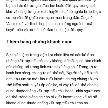
bệnh nhân đã từng bị đau tim hoặc đột quỵ trong quá
khứ và cũng từng bị xuất huyết não, “có nghĩa là họ thực
sự có vấn đề gì đó với mạch máu trong đầu. Ông nói:
“Aspirin có vẻ thích hợp hơn cho những người bị xuất
huyết não và có tiền sử đau tim hoặc đột quỵ.
Thêm bằng chứng khách quan
Sự thiên lệch trong việc lựa chọn liệu có nên kê đơn
chống kết tập tiểu cầu hay không là “mối quan tâm chính
của chúng tôi trong lĩnh vực này”, ông nói. “Trong thực
hành lâm sàng, chúng ta có thể nói, ‘Người này đã bị sáu
cơn đau tim và một lần xuất huyết, nhưng chúng tôi có
thể kiểm soát huyết áp của họ, vì vậy tôi có thể cho họ
dùng thuốcchống kết tập tiểu cầu’ hoặc ‘ nhìn người này
có thể trông giống như họ bị xuất huyết khác và tôi sẽ
không dùng thuốc chống kết tập tiểu cầu cho họ. ‘