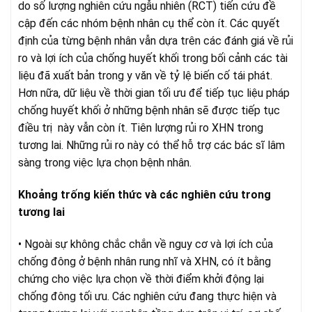
do số lượng nghiên cứu ngẫu nhiên (RCT) tiến cứu đề
cập đến các nhóm bệnh nhân cụ thể còn ít. Các quyết
định của từng bệnh nhân vẫn dựa trên các đánh giá về rủi
ro và lợi ích của chống huyết khối trong bối cảnh các tài
liệu đã xuất bản trong y văn về tỷ lệ biến cố tái phát.
Hơn nữa, dữ liệu về thời gian tối ưu để tiếp tục liệu pháp
chống huyết khối ở những bệnh nhân sẽ được tiếp tục
điều trị này vẫn còn ít. Tiên lượng rủi ro XHN trong
tương lai. Những rủi ro này có thể hỗ trợ các bác sĩ lâm
sàng trong việc lựa chọn bệnh nhân.
Khoảng trống kiến ​​thức và các nghiên cứu trong
tương lai
• Ngoài sự không chắc chắn về nguy cơ và lợi ích của
chống đông ở bệnh nhân rung nhĩ và XHN, có ít bằng
chứng cho việc lựa chọn về thời điểm khởi động lại
chống đông tối ưu. Các nghiên cứu đang thực hiện và