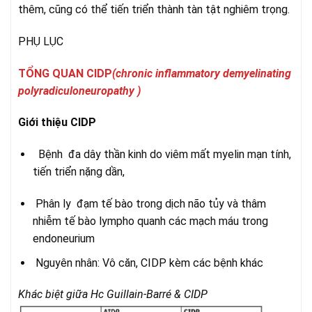
thêm, cũng có thể tiến triển thành tàn tật nghiêm trọng.
PHỤ LỤC
TỔNG QUAN CIDP
(chronic inflammatory demyelinating
polyradiculoneuropathy )
Giới thiệu CIDP
Bệnh đa dây thần kinh do viêm mất myelin mạn tính,
tiến triển nặng dần,
Phân ly đạm tế bào trong dịch não tủy và thâm
nhiễm tế bào lympho quanh các mạch máu trong
endoneurium
Nguyên nhân: Vô căn, CIDP kèm các bệnh khác
Khác biệt giữa Hc Guillain-Barré & CIDP