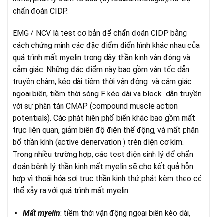
chẩn đoán CIDP.
EMG / NCV là test cơ bản để chẩn đoán CIDP bằng
cách chứng minh các đặc điểm điển hình khác nhau của
quá trình mất myelin trong dây thần kinh vận động và
cảm giác. Những đặc điểm này bao gồm vận tốc dẫn
truyền chậm, kéo dài tiềm thời vận động và cảm giác
ngoại biên, tiềm thời sóng F kéo dài và block dẫn truyền
với sự phân tán CMAP (compound muscle action
potentials). Các phát hiện phổ biến khác bao gồm mất
trục liên quan, giảm biên độ điện thế động, và mất phân
bố thần kinh (active denervation ) trên điện cơ kim.
Trong nhiều trường hợp, các test điện sinh lý để chẩn
đoán bệnh lý thần kinh mất myelin sẽ cho kết quả hỗn
hợp vì thoái hóa sợi trục thần kinh thứ phát kèm theo có
thể xảy ra với quá trình mất myelin.
Mất myelin
: tiềm thời vận động ngoại biên kéo dài,