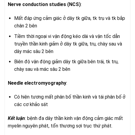
Nerve conduction studies (NCS)
:
Mất đáp ứng cảm giác ở dây tk giữa, tk trụ và tk bắp
chân 2 bên
Tiềm thời ngoại vi vận động kéo dài và vận tốc dẫn
truyền thần kinh giảm ở dây tk giữa, trụ, chày sau và
dây mác sâu 2 bên
Biên độ vận động giảm dây tk giữa bên trái, tk trụ,
chày sau và mác sâu 2 bên
Needle electromyography
:
Có hiện tương mất phân bố thần kinh và tái phân bố ở
các cơ khảo sát
Kết luận
: bệnh đa dây thần kinh vận động cảm giác mất
myelin nguyên phát, tổn thương sợi trục thứ phát.