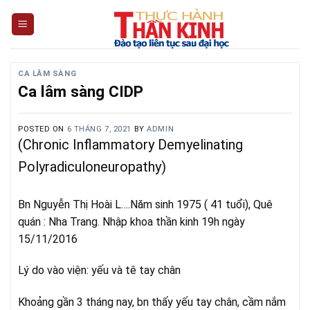
Skip
to
content
CA LÂM SÀNG
Ca lâm sàng CIDP
POSTED ON
6 THÁNG 7, 2021
BY
ADMIN
(Chronic Inflammatory Demyelinating
Polyradiculoneuropathy)
Bn Nguyễn Thị Hoài L….Năm sinh 1975 ( 41 tuổi), Quê
quán : Nha Trang. Nhập khoa thần kinh 19h ngày
15/11/2016
Lý do vào viện: yếu và tê tay chân
Khoảng gần 3 tháng nay, bn thấy yếu tay chân, cầm nắm