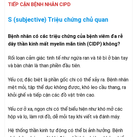
TIẾP CẬN BỆNH NHÂN CIPD
S (subjective) Triệu chứng chủ quan
Bệnh nhân có các triệu chứng của bệnh viêm đa rễ
dây thần kinh mất myelin mãn tính (CIDP) không?
Rối loạn cảm giác tinh tế như ngứa ran và tê bì ở bàn tay
và bàn chân là than phiền đầu tiên.
Yếu cơ, đặc biệt là phần gốc chi có thể xảy ra. Bệnh nhân
mệt mỏi, tập thể dục không được, khó leo cầu thang, ra
khỏi ghế và tiếp cận các đồ vật trên cao.
Yếu cơ ở xa, ngọn chi có thể biểu hiện như khó mở các
hộp và lọ, làm rơi đồ, dễ mỏi tay khi viết và đánh máy.
Hệ thống thần kinh tự động có thể bị ảnh hưởng. Bệnh