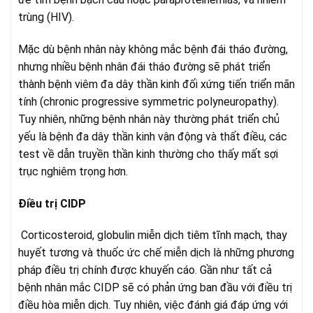
trùng (HIV).
Mặc dù bệnh nhân này không mắc bệnh đái tháo đường,
nhưng nhiều bệnh nhân đái tháo đường sẽ phát triển
thành bệnh viêm đa dây thần kinh đối xứng tiến triển mãn
tính (chronic progressive symmetric polyneuropathy).
Tuy nhiên, những bệnh nhân này thường phát triển chủ
yếu là bệnh đa dây thần kinh vận động và thất điều, các
test về dẫn truyền thần kinh thường cho thấy mất sợi
trục nghiêm trọng hơn.
Điều trị CIDP
Corticosteroid, globulin miễn dịch tiêm tĩnh mạch, thay
huyết tương và thuốc ức chế miễn dịch là những phương
pháp điều trị chính được khuyến cáo. Gần như tất cả
bệnh nhân mắc CIDP sẽ có phản ứng ban đầu với điều trị
điều hòa miễn dịch. Tuy nhiên, việc đánh giá đáp ứng với