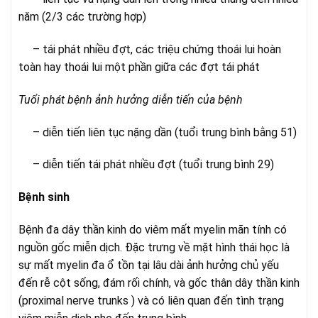
năm (2/3 các trường hợp)
– tái phát nhiều đợt, các triệu chứng thoái lui hoàn
toàn hay thoái lui một phần giữa các đợt tái phát
Tuổi phát bệnh ảnh hưởng diễn tiến của bệnh
– diễn tiến liên tục nặng dần (tuổi trung bình bằng 51)
– diễn tiến tái phát nhiều đợt (tuổi trung bình 29)
Bệnh sinh
Bệnh đa dây thần kinh do viêm mất myelin mãn tính có
nguồn gốc miễn dịch. Đặc trưng về mặt hình thái học là
sự mất myelin đa ổ tồn tại lâu dài ảnh hưởng chủ yếu
đến rễ cột sống, đám rối chính, và gốc thân dây thần kinh
(proximal nerve trunks ) và có liên quan đến tình trạng