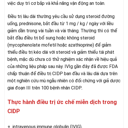
việc duy trì cơ bắp và khả năng vận động an toàn.
Điều trị lâu dài thường yêu cầu sử dụng steroid đường
uống, prednisone, bắt đầu từ 1 mg / kg / ngày với liều
giảm dần trong vài tuần và vài tháng. Thường thì có thể
bắt đầu điều trị bổ sung hoặc không steroid
(mycophenolate mofetil hoặc azathioprine) để giảm
thiểu điều trị kéo dài với steroid và giảm thiểu tái phát
bệnh, mặc dù chưa có thử nghiệm xác nhận về hiệu quả
của những liệu pháp sau này. IVIg gần đây đã được FDA
chấp thuận để điều trị CIDP ban đầu và lâu dài dựa trên
một nghiên cứu mù ngẫu nhiên có đối chứng với giả dược
giai đoạn III trên 100 bệnh nhân CIDP..
Thực hành điều trị ức chế miễn dịch trong
CIDP
+ intravenous immune globulin (IVIG),