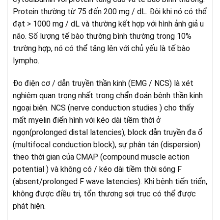
Protein thường từ 75 đến 200 mg / dL. Đôi khi nó có thể
đạt > 1000 mg / dL và thường kết hợp với hình ảnh giả u
não. Số lượng tế bào thường bình thường trong 10%
trường hợp, nó có thể tăng lên với chủ yếu là tế bào
lympho.
Đo điện cơ / dẫn truyền thần kinh (EMG / NCS) là xét
nghiệm quan trọng nhất trong chẩn đoán bệnh thần kinh
ngoại biên. NCS (nerve conduction studies ) cho thấy
mất myelin điển hình với kéo dài tiềm thời ở
ngọn(prolonged distal latencies), block dẫn truyền đa ổ
(multifocal conduction block), sự phân tán (dispersion)
theo thời gian của CMAP (compound muscle action
potential ) và không có / kéo dài tiềm thời sóng F
(absent/prolonged F wave latencies). Khi bệnh tiến triển,
không được điều trị, tổn thương sợi trục có thể được
phát hiện.