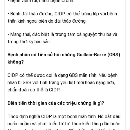
• Bệnh viêm ruột như bệnh Crohn.
• Bệnh đái tháo đường, CIDP có thể trùng lặp với bệnh
thần kinh ngoại biên do đái tháo đường.
• Mang thai, đặc biệt là trong tam cá nguyệt thứ ba và
trong thời kỳ hậu sản.
Bệnh nhân có tiền sử hội chứng Guillain-Barré (GBS)
không?
CIDP có thể được coi là dạng GBS mãn tính. Nếu bệnh
nhân bị GBS với tình trạng yếu liệt mới hoặc nặng hơn,
chẩn đoán có thể là CIDP.
Diễn tiến thời gian của các triệu chứng là gì?
Theo định nghĩa CIDP là một bệnh mãn tính. Nó bắt đầu
ngấm ngầm và phát triển từ từ, theo kiểu tăng dần hoặc