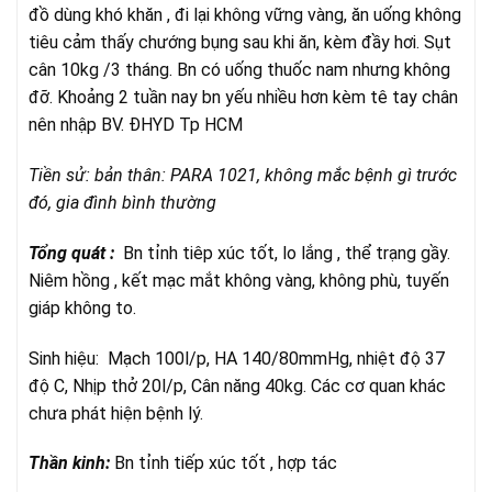
đồ dùng khó khăn , đi lại không vững vàng, ăn uống không
tiêu cảm thấy chướng bụng sau khi ăn, kèm đầy hơi. Sụt
cân 10kg /3 tháng. Bn có uống thuốc nam nhưng không
đỡ. Khoảng 2 tuần nay bn yếu nhiều hơn kèm tê tay chân
nên nhập BV. ĐHYD Tp HCM
Tiền sử: bản thân: PARA 1021, không mắc bệnh gì trước
đó, gia đình bình thường
Tổng quát :
Bn tỉnh tiêp xúc tốt, lo lắng , thể trạng gầy.
Niêm hồng , kết mạc mắt không vàng, không phù, tuyến
giáp không to.
Sinh hiệu: Mạch 100l/p, HA 140/80mmHg, nhiệt độ 37
độ C, Nhịp thở 20l/p, Cân năng 40kg. Các cơ quan khác
chưa phát hiện bệnh lý.
Thần kinh:
Bn tỉnh tiếp xúc tốt , hợp tác