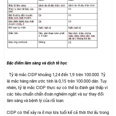
Đặc điểm lâm sàng và dịch tễ học
Tỷ lệ mắc CIDP khoảng 1,24 đến 1,9 trên 100.000. Tỷ
lệ mắc hàng năm ước tính là 0,15 trên 100.000 dân. Tuy
nhiên, tỷ lệ mắc CIDP thực sự có thể bị đánh giá thấp vì
các tiêu chuẩn chẩn đoán nghiêm ngặt và sự thay đổi
lâm sàng và bệnh lý của rối loạn.
CIDP có thể xảy ra ở mọi lứa tuổi kể cả thời thơ ấu trong