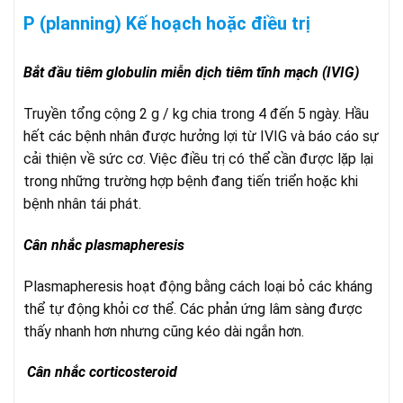
P (planning) Kế hoạch hoặc điều trị
Bắt đầu tiêm globulin miễn dịch tiêm tĩnh mạch (IVIG)
Truyền tổng cộng 2 g / kg chia trong 4 đến 5 ngày. Hầu
hết các bệnh nhân được hưởng lợi từ IVIG và báo cáo sự
cải thiện về sức cơ. Việc điều trị có thể cần được lặp lại
trong những trường hợp bệnh đang tiến triển hoặc khi
bệnh nhân tái phát.
Cân nhắc plasmapheresis
Plasmapheresis hoạt động bằng cách loại bỏ các kháng
thể tự động khỏi cơ thể. Các phản ứng lâm sàng được
thấy nhanh hơn nhưng cũng kéo dài ngắn hơn.
Cân nhắc corticosteroid