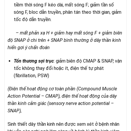
tiềm thời sóng F kéo dài, mất sóng F; giảm tần số
sóng F, bloc dẫn truyền, phân tán theo thời gian, giảm
tốc độ dẫn truyền.
–
mất phản xạ H + giảm hay mất sóng F + giảm biên
độ SNAP ở chi trên + SNAP bình thường ở dây thần kinh
hiển gợi ý chẩn đoán
Tổn thương sợi trục
: giảm biên độ CMAP & SNAP, vận
tốc không thay đổi hoặc ít, điện thế tự phát
(fibrillation, PSW)
(Điện thế hoạt động cơ toàn phần (Compound Muscle
Action Potential – CMAP), điện thế hoạt động của dây
thần kinh cảm giác (sensory nerve action potential –
SNAP),
Sinh thiết dây thần kinh nên được xem xét ở bệnh nhân