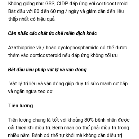
Không giống như GBS, CIDP đáp ứng với corticosteroid.
Bắt đầu với 80 đến 60 mg / ngày và giảm dần đến liều
thấp nhất có hiệu quả.
Cân nhắc các chất ức chế miễn dịch kh
ác
Azathioprine và / hoặc cyclophosphamide có thể được
thêm vào corticosteroid nếu đáp ứng không tối ưu.
Bắt đầu liệu pháp vật lý và vận động
Vật lý trị liệu và vận động giúp duy trì sức mạnh cơ bắp
và ngăn ngừa teo cơ.
Tiên lượng
Tiên lượng chung là tốt với khoảng 80% bệnh nhân được
cải thiện khi điều trị. Bệnh nhân có thể phải điều trị trong
nhiều năm. Bệnh có thể tự khỏi mà không cần điều trị